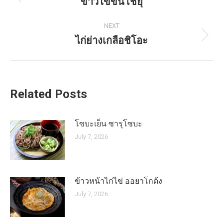
navigation
ข้าวไข่ข้นโชยุ
Previous
post:
NEXT
ไก่ย่างเกลือชิโอะ
Next
post:
Related Posts
โซบะเย็น ซารุโซบะ
July 7, 2026
ข้าวหน้าไก่ไข่ ออยาโกด้ง
July 7, 2026