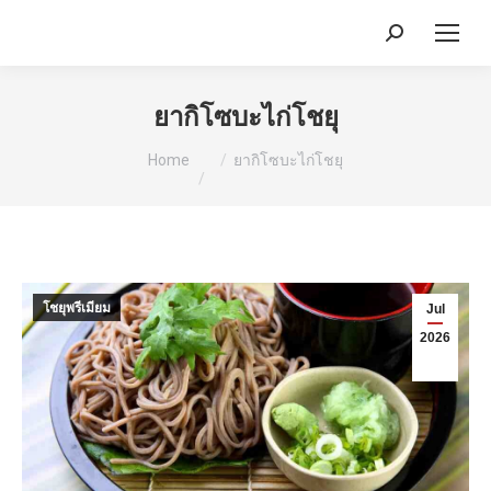
Search:
ยากิโซบะไก่โชยุ
You are here:
Home
ยากิโซบะไก่โชยุ
โชยุพรีเมียม
Jul
2026