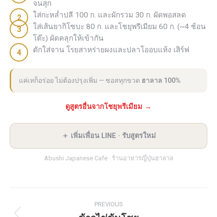
จนสุก
ใส่กะหล่ำปลี 100 ก. และผักรวม 30 ก. ผัดพอสลด
ใส่เส้นยากิโซบะ 80 ก. และโชยุพรีเมียม 60 ก. (~4 ช้อน
โต๊ะ) ผัดคลุกให้เข้ากัน
ตักใส่จาน โรยสาหร่ายผงและปลาโออบแห้ง เสิร์ฟ
แค่เทก็อร่อย ไม่ต้องปรุงเพิ่ม — ซอสทุกขวด
ฮาลาล 100%
ดูสูตรอื่นจากโชยุพรีเมียม →
＋ เพิ่มเพื่อน LINE · รับสูตรใหม่
Abushi Japanese Cafe · ร้านอาหารญี่ปุ่นฮาลาล
Post
PREVIOUS