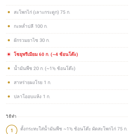
สะโพกไก่ (เลาะกระดูก) 75 ก.
กะหล่ำปลี 100 ก.
ผักรวมยาไซ 30 ก.
โชยุพรีเมียม 60 ก. (~4 ช้อนโต๊ะ)
น้ำมันพืช 20 ก. (~1½ ช้อนโต๊ะ)
สาหร่ายผงโรย 1 ก.
ปลาโออบแห้ง 1 ก.
วิธีทำ
ตั้งกระทะใส่น้ำมันพืช ~1½ ช้อนโต๊ะ ผัดสะโพกไก่ 75 ก.