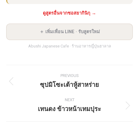
ดูสูตรอื่นจากซอสยากินิกุ →
＋ เพิ่มเพื่อน LINE · รับสูตรใหม่
Abushi Japanese Cafe · ร้านอาหารญี่ปุ่นฮาลาล
Post
PREVIOUS
navigation
ซุปมิโซะเต้าหู้สาหร่าย
Previous
post:
NEXT
เทนดง ข้าวหน้าเทมปุระ
Next
post: