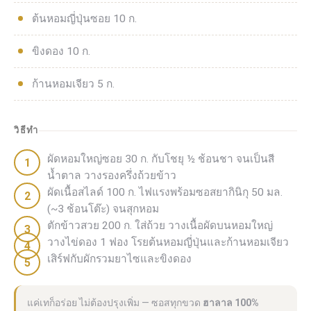
ต้นหอมญี่ปุ่นซอย 10 ก.
ขิงดอง 10 ก.
ก้านหอมเจียว 5 ก.
วิธีทำ
ผัดหอมใหญ่ซอย 30 ก. กับโชยุ ½ ช้อนชา จนเป็นสี
น้ำตาล วางรองครึ่งถ้วยข้าว
ผัดเนื้อสไลด์ 100 ก. ไฟแรงพร้อมซอสยากินิกุ 50 มล.
(~3 ช้อนโต๊ะ) จนสุกหอม
ตักข้าวสวย 200 ก. ใส่ถ้วย วางเนื้อผัดบนหอมใหญ่
วางไข่ดอง 1 ฟอง โรยต้นหอมญี่ปุ่นและก้านหอมเจียว
เสิร์ฟกับผักรวมยาไซและขิงดอง
แค่เทก็อร่อย ไม่ต้องปรุงเพิ่ม — ซอสทุกขวด
ฮาลาล 100%