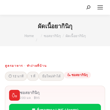
Search:
ผัดเนื้อยากินิกุ
You are here:
Home
ซอสยากินิกุ
ผัดเนื้อยากินิกุ
สูตรอาหาร · ทำง่ายที่บ้าน
🍶 ซอสยากินิกุ
⏱ 12 นาที
1 ที่
มือใหม่ทำได้
ซอสยากินิกุ
🍶
200 มล. · ฿95