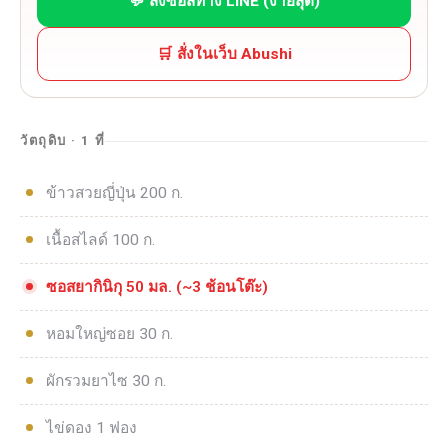
💬 สั่งซอสทาง LINE (ง่ายสุด)
🛒 สั่งในเว็บ Abushi
วัตถุดิบ · 1 ที่
ข้าวสวยญี่ปุ่น 200 ก.
เนื้อสไลด์ 100 ก.
ซอสยากินิกุ 50 มล. (~3 ช้อนโต๊ะ)
หอมใหญ่ซอย 30 ก.
ผักรวมยาไซ 30 ก.
ไข่ดอง 1 ฟอง