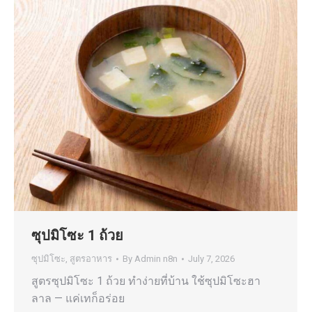
ซุปมิโซะ 1 ถ้วย
ซุปมิโซะ
,
สูตรอาหาร
By
Admin n8n
July 7, 2026
สูตรซุปมิโซะ 1 ถ้วย ทำง่ายที่บ้าน ใช้ซุปมิโซะฮา
ลาล — แค่เทก็อร่อย