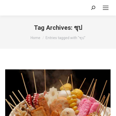
Search:
Tag Archives:
ซุป
You are here:
Home
Entries tagged with "ซุป"