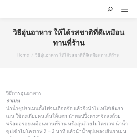
Search:
วิธีอุ่นอาหาร ให้ได้รสชาติที่ดีเหมือน
ทานที่ร้าน
You are here:
Home
วิธีอุ่นอาหาร ให้ได้รสชาติที่ดีเหมือนทานที่ร้าน
วิธีการอุ่นอาหาร
ราเมน
นำน้ำซุปราเมนตั้งไฟจนเดือดจัด แล้วจึงนำไปเทใส่เส้นรา
เมน ใช้ตะเกียบคนเส้นให้แตก นำทอปปิ้งต่างๆจัดลงถ้วย
พร้อมอร่อยเหมือนทานที่ร้าน หรืออุ่นด้วยไมโครเวฟ นำน้ำ
ซุปเข้าไมโครเวฟ 2 – 3 นาที แล้วนำน้ำซุปเทลงเส้นราเมน