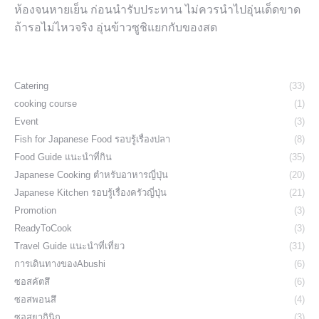
ห้องจนหายเย็น ก่อนนำรับประทาน ไม่ควรนำไปอุ่นเด็ดขาด
ถ้ารอไม่ไหวจริง อุ่นข้าวซูชิแยกกับของสด
Catering
(33)
cooking course
(1)
Event
(3)
Fish for Japanese Food รอบรู้เรื่องปลา
(8)
Food Guide แนะนำที่กิน
(35)
Japanese Cooking ตำหรับอาหารญี่ปุ่น
(20)
Japanese Kitchen รอบรู้เรื่องครัวญี่ปุ่น
(21)
Promotion
(3)
ReadyToCook
(3)
Travel Guide แนะนำที่เที่ยว
(31)
การเดินทางของAbushi
(6)
ซอสคัตสึ
(6)
ซอสพอนสึ
(4)
ซอสยากินิกุ
(3)