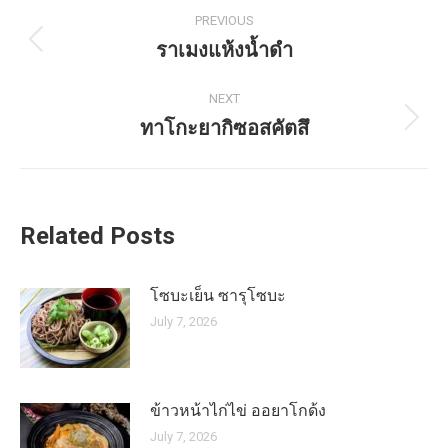
Post
PREVIOUS
navigation
ราเมงแห้งน้ำดำ
Previous
post:
NEXT
ทาโกะยากิซอสคัตสึ
Next
post:
Related Posts
โซบะเย็น ซารุโซบะ
July 7, 2026
ข้าวหน้าไก่ไข่ ออยาโกด้ง
July 7, 2026