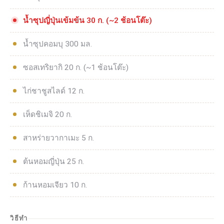
น้ำซุปญี่ปุ่นเข้มข้น 30 ก. (~2 ช้อนโต๊ะ)
น้ำซุปคอมบุ 300 มล.
ซอสเทริยากิ 20 ก. (~1 ช้อนโต๊ะ)
ไก่ชาชูสไลด์ 12 ก.
เห็ดชิเมจิ 20 ก.
สาหร่ายวากาเมะ 5 ก.
ต้นหอมญี่ปุ่น 25 ก.
ก้านหอมเจียว 10 ก.
วิธีทำ