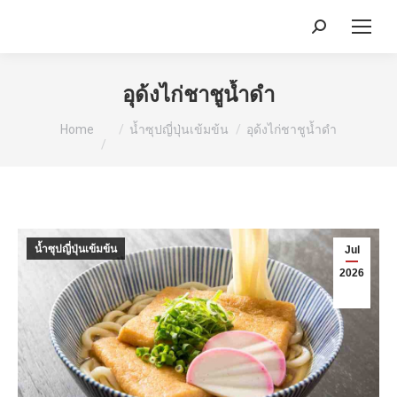
Search:
อุด้งไก่ชาชูน้ำดำ
You are here:
Home
น้ำซุปญี่ปุ่นเข้มข้น
อุด้งไก่ชาชูน้ำดำ
น้ำซุปญี่ปุ่นเข้มข้น
Jul
2026