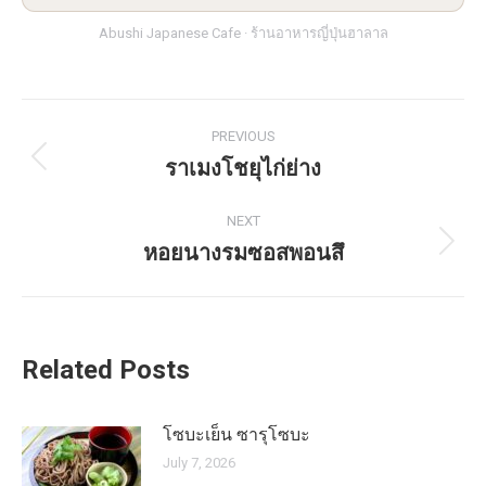
Abushi Japanese Cafe · ร้านอาหารญี่ปุ่นฮาลาล
Post
PREVIOUS
navigation
ราเมงโชยุไก่ย่าง
Previous
post:
NEXT
หอยนางรมซอสพอนสึ
Next
post:
Related Posts
โซบะเย็น ซารุโซบะ
July 7, 2026