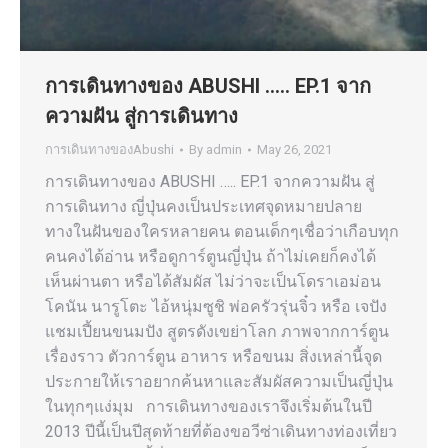
การเดินทางของ ABUSHI ….. EP.1 จาก
ความฝัน สู่การเดินทาง
การเดินทางของAbushi
By
admin
May 26, 2021
การเดินทางของ ABUSHI ….. EP.1 จากความฝัน สู่
การเดินทาง ญี่ปุ่นคงเป็นประเทศจุดหมายปลาย
ทางในฝันของใครหลายคน ตอนเด็กๆเชื่อว่าเกือบทุก
คนคงได้อ่าน หรือดูการ์ตูนญี่ปุ่น ถ้าไม่เคยก็คงได้
เห็นผ่านตา หรือได้สัมผัส ไม่ว่าจะเป็นโดราเอม่อน
โคนัน นารูโตะ ไอ้หนุ่มซูชิ พ่อครัวรุ่นจิ๋ว หรือ เจปัง
แชมเปี้ยนขนมปัง สูตรดังเขย่าโลก ภาพจากการ์ตูน
เรื่องราว ตัวการ์ตูน อาหาร หรือขนม สิ่งเหล่านี้จุด
ประกายให้เราอยากค้นหาและสัมผัสความเป็นญี่ปุ่น
ในทุกๆแง่มุม การเดินทางของเราจึงเริ่มต้นในปี
2013 ปีนี้เป็นปีสุดท้ายที่ต้องขอวีซ่าเดินทางท่องเที่ยว