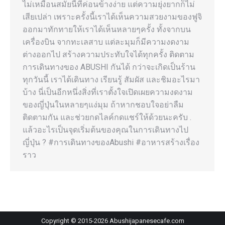
ไม่เหมือนสมัยนี้ที่ค่อนข้างง่าย แต่ความยุ่งยากก็ไม่
เสียเปล่า เพราะครั้งนี้เราได้เห็นความสวยงามของฟูจิ
ออกมาทักทายให้เราได้เห็นหลายๆครั้ง ทั้งจากบน
เครื่องบิน จากทะเลสาบ แต่ละมุมก็มีความงดงาม
ต่างออกไป สร้างความประทับใจได้ทุกครั้ง ติดตาม
การเดินทางของ ABUSHI กันได้ กว่าจะเกิดเป็นร้าน
ทุกวันนี้ เราได้เดินทาง เรียนรู้ สัมผัส และชิมอะไรมา
บ้าง นี่เป็นอีกหนึ่งสิ่งที่เราตั้งใจเปิดเผยความงดงาม
ของญี่ปุ่นในหลายๆแง่มุม ถ้าหากชอบใจอย่าลืม
ติดตามกัน และช่วยกดไลค์กดแชร์ให้ด้วยนะครับ .
แล้วอะไรเป็นจุดเริ่มต้นของคุณในการเดินทางไป
ญี่ปุ่น ? #การเดินทางของAbushi #อาหารสร้างเรื่อง
ราว
Copyright © 2015-
2026
Abushijapanesecafe.com