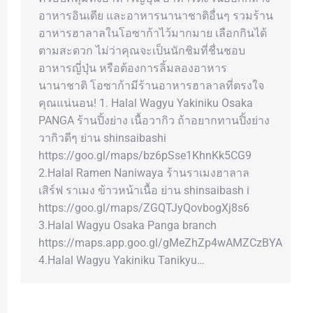
อาหารอินเดีย และอาหารนานาชาติอื่นๆ รวมร้าน
อาหารฮาลาลในโอซาก้าไว้มากมาย เลือกกินได้
ตามสะดวก ไม่ว่าคุณจะเป็นนักชิมที่ชื่นชอบ
อาหารญี่ปุ่น หรือต้องการลิ้มลองอาหาร
นานาชาติ โอซาก้ามีร้านอาหารฮาลาลที่ตรงใจ
คุณแน่นอน! 1. Halal Wagyu Yakiniku Osaka
PANGA ร้านปิ้งย่าง เนื้อวากิว ถ้าอยากทานปิ้งย่าง
วากิวดีๆ ย่าน shinsaibashi
https://goo.gl/maps/bz6pSse1KhnKk5CG9
2.Halal Ramen Naniwaya ร้านราเมงฮาลาล
เสิร์ฟ ราเมง ข้าวหน้าเนื้อ ย่าน shinsaibash i
https://goo.gl/maps/ZGQTJyQovbogXj8s6
3.Halal Wagyu Osaka Panga branch
https://maps.app.goo.gl/gMeZhZp4wAMZCzBYA
4.Halal Wagyu Yakiniku Tanikyu…