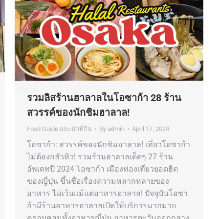
รวมลิสร้านฮาลาลในโอซาก้า 28 ร้าน
สวรรค์ของนักชิมฮาลาล!
Food Guide แนะนำที่กิน
By
admin
April 17, 2024
โอซาก้า: สวรรค์ของนักชิมฮาลาล! เที่ยวโอซาก้า
ไม่ต้องกลัวหิว! รวมร้านฮาลาลเด็ดๆ 27 ร้าน
อัพเดทปี 2024 โอซาก้า เมืองท่องเที่ยวยอดฮิต
ของญี่ปุ่น ขึ้นชื่อเรื่องความหลากหลายของ
อาหาร ไม่เว้นแม้แต่อาหารฮาลาล! ปัจจุบันโอซา
ก้ามีร้านอาหารฮาลาลเปิดให้บริการมากมาย
ครอบคลุมทั้งอาหารญี่ปุ่น อาหารตะวันออกกลาง