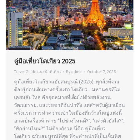
คู่มือเที่ยวโตเกียว 2025
Travel Guide แนะนำที่เที่ยว
By
admin
October 7, 2025
คู่มือเที่ยวโตเกียวฉบับสมบูรณ์ (2025): ทุกสิ่งที่คุณ
ต้องรู้ก่อนเดินทางครั้งแรก โตเกียว… มหานครที่ไม่
เคยหลับใหล คือจุดหมายที่เต็มไปด้วยพลังงาน,
วัฒนธรรม, และรสชาติอันน่าทึ่ง แต่สำหรับผู้มาเยือน
ครั้งแรก การทำความเข้าใจเมืองที่กว้างใหญ่แห่งนี้
อาจเป็นเรื่องท้าทาย “ไปช่วงไหนดี?”, “แต่งตัวยังไง?”,
“พักย่านไหน?” ไม่ต้องกังวล นี่คือ คู่มือเที่ยว
โตเกียว ฉบับสมบูรณ์ที่สุด ที่จะทำหน้าที่เป็นเข็มทิศ