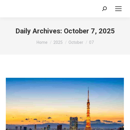
Search:
Daily Archives:
October 7, 2025
You are here:
Home
2025
October
07