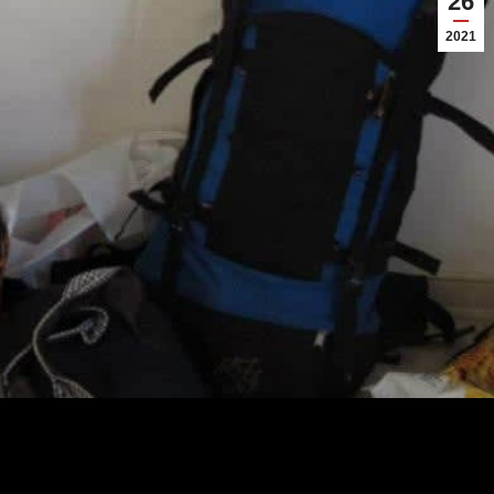
26
2021