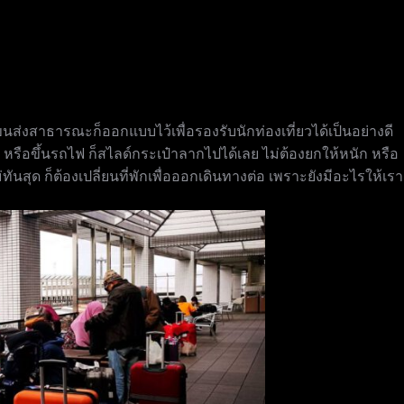
ยบ ขนส่งสาธารณะก็ออกแบบไว้เพื่อรองรับนักท่องเที่ยวได้เป็นอย่างดี
หรือขึ้นรถไฟ ก็สไลด์กระเป๋าลากไปได้เลย ไม่ต้องยกให้หนัก หรือ
่ทันสุด ก็ต้องเปลี่ยนที่พักเพื่อออกเดินทางต่อ เพราะยังมีอะไรให้เรา