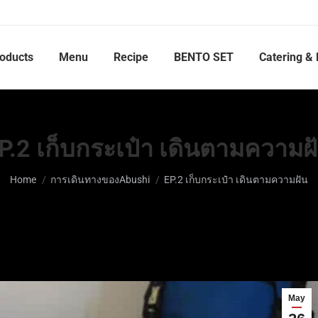
roducts
Menu
Recipe
BENTO SET
Catering & 
P.2 เก็บกระเป๋า เดินตามความฝ
You are here:
Home
การเดินทางของAbushi
EP.2 เก็บกระเป๋า เดินตามความฝัน
May