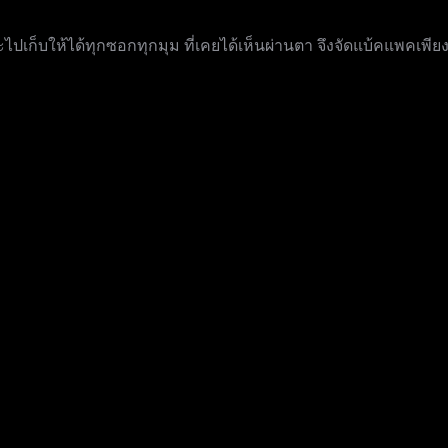
ไปเก็บให้ได้ทุกซอกทุกมุม ที่เคยได้เห็นผ่านตา จึงจัดแบ้คแพคเพีย