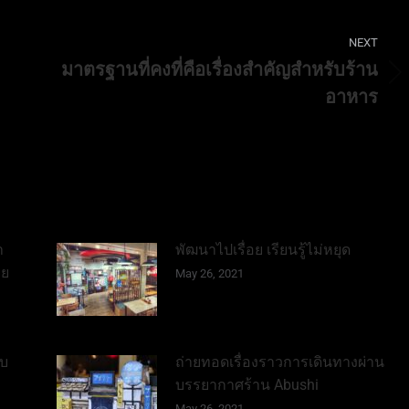
NEXT
มาตรฐานที่คงที่คือเรื่องสำคัญสำหรับร้าน
Next
อาหาร
post:
า
พัฒนาไปเรื่อย เรียนรู้ไม่หยุด
าย
May 26, 2021
ับ
ถ่ายทอดเรื่องราวการเดินทางผ่าน
บรรยากาศร้าน Abushi
May 26, 2021