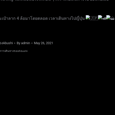
ะเป๋าลาก 4 ล้อมาโดยตลอด เวลาเดินทางไปญี่ปุ่น
องAbushi
By
admin
May 26, 2021
การเดินทางของAbushi