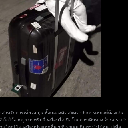
สำหรับการเที่ยวญี่ปุ่น ทั้งคล่องตัว สะดวกกับการเที่ยวที่ต้องเดิน
ก 2 ล้อไว้ลากจูง มาทริปนี้เหมือนได้เปิดโลกการเดินทาง ด้านกระเป๋า
่วนใหญ่ ไม่เหมือนประเทศอื่น ๆ ที่เราเคยเดินทางไป ย้อนไปเมื่อ