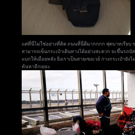
แต่ที่นี่ไม่ใช่อย่างที่คิด ถนนที่นี่ดีมากกกก ฟุตบาทเรี
สามารถเข็นกระเป๋าเดินทางได้อย่างสะดวก จะขึ้นรถบัส 
แบกให้เมื่อยหลัง ยิ่งเราเป็นสายเซอเวย์ กางกระเป๋ายังไม
ค้นหาอีกเยอะ