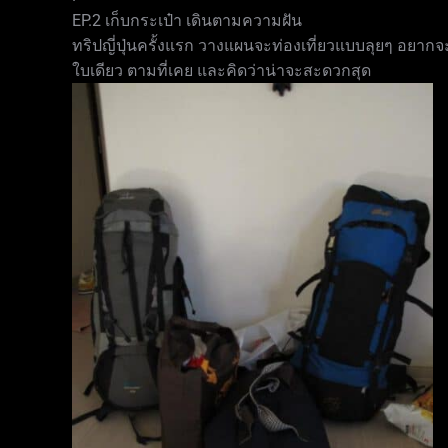
EP.2 เก็บกระเป๋า เดินตามความฝัน
ทริปญี่ปุ่นครั้งแรก วางแผนจะท่องเที่ยวแบบลุยๆ อยากจะ
ใบเดียว ตามที่เคย และคิดว่าน่าจะสะดวกสุด