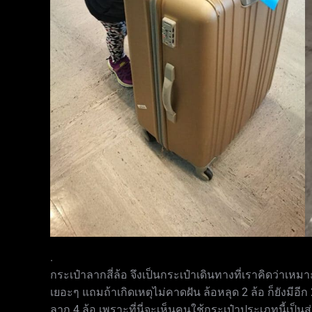
.
กระเป๋าลากสี่ล้อ จึงเป็นกระเป๋าเดินทางที่เราคิดว่าเหมาะ
เยอะๆ แถมถ้าเกิดเหตุไม่คาดฝัน ล้อหลุด 2 ล้อ ก็ยังมีอี
ลาก 4 ล้อ เพราะที่นี่จะเห็นคนใช้กระเป๋าประเภทนี้เป็นส