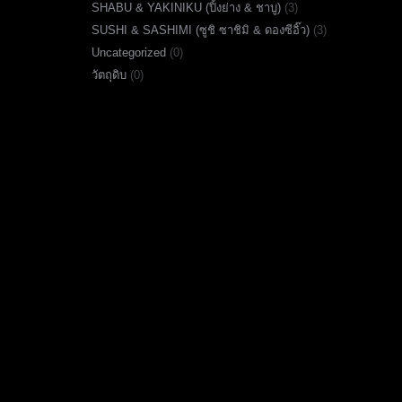
SHABU & YAKINIKU (ปิ้งย่าง & ชาบู)
(3)
SUSHI & SASHIMI (ซูชิ ซาชิมิ & ดองซีอิ๊ว)
(3)
Uncategorized
(0)
วัตถุดิบ
(0)