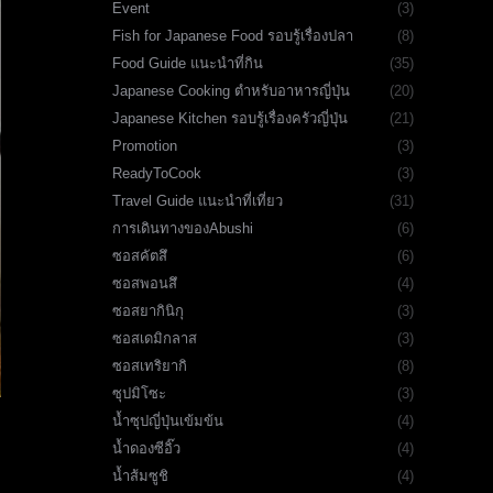
Event
(3)
Fish for Japanese Food รอบรู้เรื่องปลา
(8)
Food Guide แนะนำที่กิน
(35)
Japanese Cooking ตำหรับอาหารญี่ปุ่น
(20)
Japanese Kitchen รอบรู้เรื่องครัวญี่ปุ่น
(21)
Promotion
(3)
ReadyToCook
(3)
Travel Guide แนะนำที่เที่ยว
(31)
การเดินทางของAbushi
(6)
ซอสคัตสึ
(6)
ซอสพอนสึ
(4)
ซอสยากินิกุ
(3)
ซอสเดมิกลาส
(3)
ซอสเทริยากิ
(8)
ซุปมิโซะ
(3)
น้ำซุปญี่ปุ่นเข้มข้น
(4)
น้ำดองซีอิ๊ว
(4)
น้ำส้มซูชิ
(4)