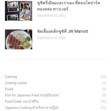
ซูชิพรี่เมียมและราเมง ที่คอนโดปาร์ค
ทองหล่อ ทาวเวอร์
September 22, 2022
จัดเลี้ยงสเต็กซูชิที่ JW Marriott
September 22, 2022
Catering
(33)
cooking course
(1)
Event
(3)
Fish for Japanese Food รอบรู้เรื่องปลา
(8)
Food Guide แนะนำที่กิน
(35)
Japanese Cooking ตำหรับอาหารญี่ปุ่น
(20)