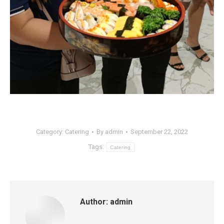
Category:
Catering
By
admin
September 22, 2022
Tags:
Catering
Author:
admin