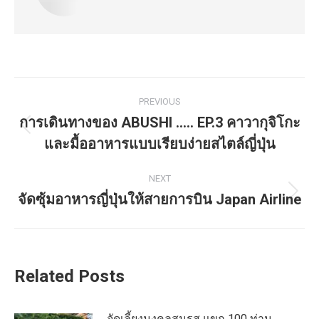
Post
PREVIOUS
navigation
การเดินทางของ ABUSHI ….. EP.3 คาวากุจิโกะ
Previous
และมื้ออาหารแบบเรียบง่ายสไตล์ญี่ปุ่น
post:
NEXT
จัดซุ้มอาหารญี่ปุ่นให้สายการบิน Japan Airline
Next
post:
Related Posts
จัดเลี้ยงมงคลสมรส แขก 100 ท่าน