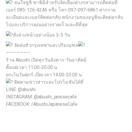
สนใจซูชิ ซาชิมิสำหรับจัดเลี้ยงต่างๆสามารถติดต่อที่
เบอร์ 085-126-4246 หรือ โทร 097-097-6861 ฝากราย
ละเอียดและเบอร์ติดต่อกลับ พนักงานของอบูชิจะติดต่อกลับ
ไปและบริการคุณอย่างรวดเร็วและดีที่สุด
สั่งล่วงหน้าอย่างน้อย 3-5 วัน
จัดส่งทั่วกรุงเทพฯและปริมณฑล
——————–
ร้าน Abushi เปิดทุกวันอังคาร-วันอาทิตย์
ตั้งแต่เวลา 11.00-20.00 น
ยกเว้นวันศุกร์ เปิดเวลา 14.00-20.00 น
ติดตามข่าวสารและโปรโมชั่นได้ที่
LINE: @abushi
INSTAGRAM: @abushi_janesecafe
FACEBOOK: /AbushiJapaneseCafe