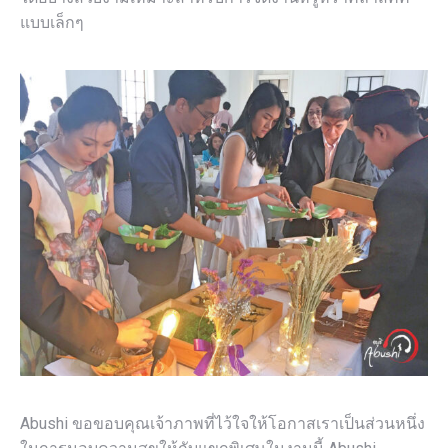
แบบเล็กๆ
Abushi ขอขอบคุณเจ้าภาพที่ไว้ใจให้โอกาสเราเป็นส่วนหนึ่ง