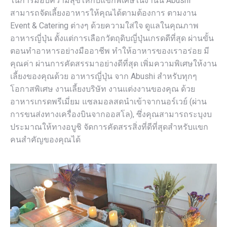
ในการมอบความสุขให้กับแขกพิเศษในงานนี้ Abushi
สามารถจัดเลี้ยงอาหารให้คุณได้ตามต้องการ ตามงาน
Event & Catering ต่างๆ ด้วยความใส่ใจ ดูแลในคุณภาพ
อาหารญี่ปุ่น ตั้งแต่การเลือกวัตถุดิบญี่ปุ่นเกรดดีที่สุด ผ่านขั้น
ตอนทำอาหารอย่างมืออาชีพ ทำให้อาหารของเราอร่อย มี
คุณค่า ผ่านการคัดสรรมาอย่างดีที่สุด เพิ่มความพิเศษให้งาน
เลี้ยงของคุณด้วย อาหารญี่ปุ่น จาก Abushi สำหรับทุกๆ
โอกาสพิเศษ งานเลี้ยงบริษัท งานแต่งงานของคุณ ด้วย
อาหารเกรดพรีเมี่ยม แซลมอลสดนำเข้าจากนอร์เวย์ (ผ่าน
การขนส่งทางเครื่องบินจากออสโล), ซึ่งคุณสามารถระบุงบ
ประมาณให้ทางอบูชิ จัดการคัดสรรสิ่งที่ดีที่สุดสำหรับแขก
คนสำคัญของคุณได้