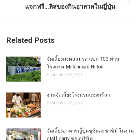
แจกฟรี…ลิสของกินฮาลาลในญี่ปุ่น
Next
post:
Related Posts
จัดเลี้ยงมงคลสมรส แขก 100 ท่าน
โรงแรม Millennium Hilton
September 22, 2022
งานจัดเลี้ยงโรงแรมแชงกรีลา
September 22, 2022
จัดเลี้ยงอาหารญี่ปุ่นซูชิและซาชิมิ ในงาน
staff party ของบริษัท