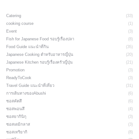
Catering
(33)
cooking course
(1)
Event
(3)
Fish for Japanese Food รอบรู้เรื่องปลา
(8)
Food Guide แนะนำที่กิน
(35)
Japanese Cooking ตำหรับอาหารญี่ปุ่น
(20)
Japanese Kitchen รอบรู้เรื่องครัวญี่ปุ่น
(21)
Promotion
(3)
ReadyToCook
(3)
Travel Guide แนะนำที่เที่ยว
(31)
การเดินทางของAbushi
(6)
ซอสคัตสึ
(6)
ซอสพอนสึ
(4)
ซอสยากินิกุ
(3)
ซอสเดมิกลาส
(3)
ซอสเทริยากิ
(8)