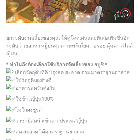
ยกระดับงานเลี้ยงของคุณ ให้ดูโดดเด่นและพิเศษเพิ่มขึ้นอีก
ระดับ ด้วยอาหารญี่ปุ่นคุณภาพพรีเมี่ยม….อร่อย คุ้มค่า สไตล์
ญี่ปุ่น
* ทำไมถึงต้องเลือกใช้บริการจัดเลี้ยงของ อบูชิ *
เลือกวัตถุดิบที่ดี ปรุงสด สะอาด ตามมาตราฐานฮาลาล
ใช้วัตถุดิบอย่างดี
อาหารสดวันต่อวัน
ใช้ข้าวญี่ปุ่น100%
ไม่ใส่ผงชูรส
วาซาบิสดนำเข้าจากประเทศญี่ปุ่น
สด สะอาด ได้มาตราฐานฮาลาล