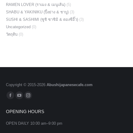
RAMEN LOVER (ราเมง & เมนูเส้น)
(5)
SHABU & YAKINIKU (ปิ้งย่าง & ชาบู)
(3)
SUSHI & SASHIMI (ซูชิ ซาชิมิ & ดองซีอิ๊ว)
(3)
Uncategorized
(0)
วัตถุดิบ
(0)
Copyright © 2015-
2026
Abushijapanesecafe.com
Find us on:
Facebook
YouTube
Instagram
page
page
page
OPENING HOURS
opens
opens
opens
in
in
in
OPEN DAILY 10:00 am–9:00 pm
new
new
new