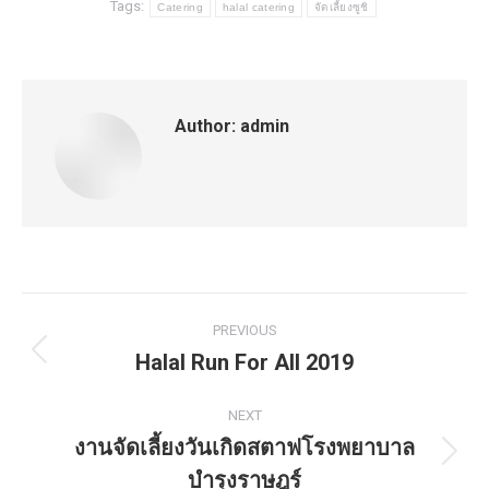
Tags:
Catering
halal catering
จัดเลี้ยงซูชิ
Author:
admin
Post
PREVIOUS
navigation
Halal Run For All 2019
Previous
post:
NEXT
งานจัดเลี้ยงวันเกิดสตาฟโรงพยาบาล
Next
บำรุงราษฎร์