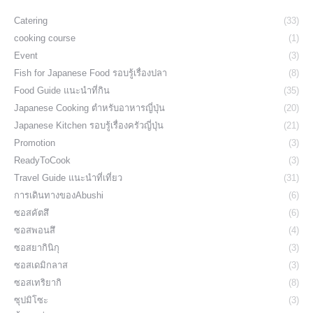
Catering
(33)
cooking course
(1)
Event
(3)
Fish for Japanese Food รอบรู้เรื่องปลา
(8)
Food Guide แนะนำที่กิน
(35)
Japanese Cooking ตำหรับอาหารญี่ปุ่น
(20)
Japanese Kitchen รอบรู้เรื่องครัวญี่ปุ่น
(21)
Promotion
(3)
ReadyToCook
(3)
Travel Guide แนะนำที่เที่ยว
(31)
การเดินทางของAbushi
(6)
ซอสคัตสึ
(6)
ซอสพอนสึ
(4)
ซอสยากินิกุ
(3)
ซอสเดมิกลาส
(3)
ซอสเทริยากิ
(8)
ซุปมิโซะ
(3)