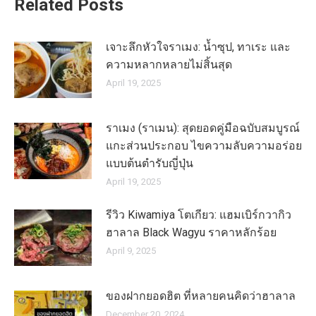
Related Posts
เจาะลึกหัวใจราเมง: น้ำซุป, ทาเระ และ
ความหลากหลายไม่สิ้นสุด
April 19, 2025
ราเมง (ราเมน): สุดยอดคู่มือฉบับสมบูรณ์
แกะส่วนประกอบ ไขความลับความอร่อย
แบบต้นตำรับญี่ปุ่น
April 19, 2025
รีวิว Kiwamiya โตเกียว: แฮมเบิร์กวากิว
ฮาลาล Black Wagyu ราคาหลักร้อย
April 9, 2025
ของฝากยอดฮิต ที่หลายคนคิดว่าฮาลาล
December 20, 2024