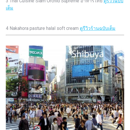
3 Thai Cuisine Siam Orchid Supreme อาหารไทย
ดูรีวิวฉบับ
เต็ม
4 Nakahora pasture halal soft cream
ดูรีวิวร้านฉบับเต็ม