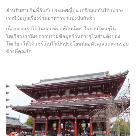
สำหรับสายกินที่อินกับประเทศญี่ปุ่น เตรียมเฮกันได้ เพราะ
เรามีข้อมูลเรื่องร้านอาหารมาแบ่งปันกันจ้า
เนื่องจากเราได้อินบอกซ์ขอที่กินเด็ดๆ ในย่านโดนๆใน
โตเกียว เราจึงขอรวบรวมข้อมูลร้านต่างๆในย่านดังของ
โตเกียว ให้ได้แชร์เก็บไว้เป็นประโยชน์ต่อตัวคุณและคนรอบ
ข้างที่คุณรัก