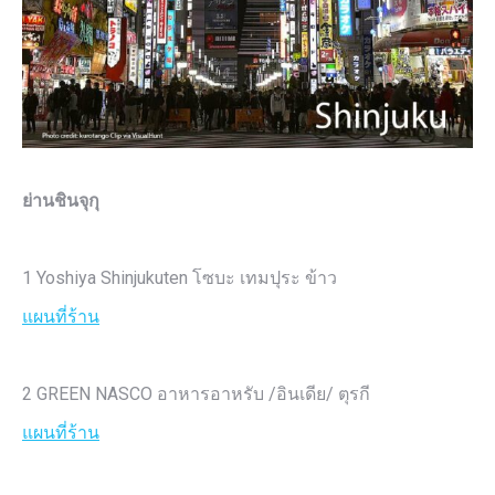
ย่านชินจุกุ
1 Yoshiya Shinjukuten โซบะ เทมปุระ ข้าว
แผนที่ร้าน
2 GREEN NASCO อาหารอาหรับ /อินเดีย/ ตุรกี
แผนที่ร้าน