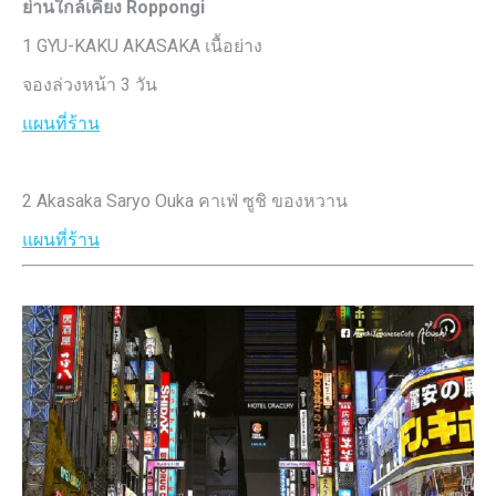
ย่านใกล้เคียง Roppongi
1 GYU-KAKU AKASAKA เนื้อย่าง
จองล่วงหน้า 3 วัน
แผนที่ร้าน
2 Akasaka Saryo Ouka คาเฟ่ ซูชิ ของหวาน
แผนที่ร้าน