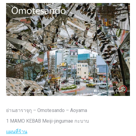
ย่านฮาราจุกุ – Omotesando – Aoyama
1 MAMO KEBAB Meiji-jingumae กะบาบ
แผนที่ร้าน