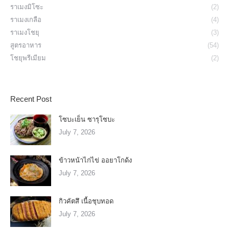
ราเมงมิโซะ
(2)
ราเมงเกลือ
(4)
ราเมงโชยุ
(3)
สูตรอาหาร
(54)
โชยุพรีเมียม
(2)
Recent Post
โซบะเย็น ซารุโซบะ
July 7, 2026
ข้าวหน้าไก่ไข่ ออยาโกด้ง
July 7, 2026
กิวคัตสึ เนื้อชุบทอด
July 7, 2026