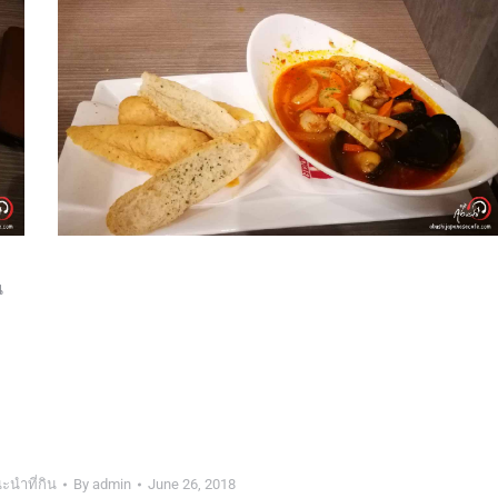
น
ะนำที่กิน
By
admin
June 26, 2018