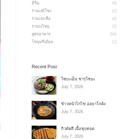
มิริน
(4)
ราเมงมิโซะ
(2)
ราเมงเกลือ
(4)
ราเมงโชยุ
(3)
สูตรอาหาร
(54)
โชยุพรีเมียม
(2)
Recent Post
โซบะเย็น ซารุโซบะ
July 7, 2026
ข้าวหน้าไก่ไข่ ออยาโกด้ง
July 7, 2026
กิวคัตสึ เนื้อชุบทอด
July 7, 2026