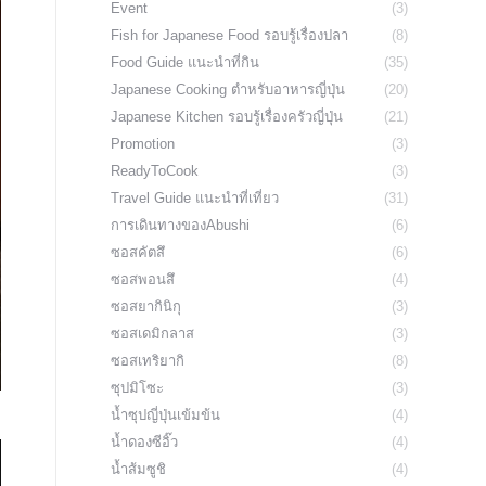
Event
(3)
Fish for Japanese Food รอบรู้เรื่องปลา
(8)
Food Guide แนะนำที่กิน
(35)
Japanese Cooking ตำหรับอาหารญี่ปุ่น
(20)
Japanese Kitchen รอบรู้เรื่องครัวญี่ปุ่น
(21)
Promotion
(3)
ReadyToCook
(3)
Travel Guide แนะนำที่เที่ยว
(31)
การเดินทางของAbushi
(6)
ซอสคัตสึ
(6)
ซอสพอนสึ
(4)
ซอสยากินิกุ
(3)
ซอสเดมิกลาส
(3)
ซอสเทริยากิ
(8)
ซุปมิโซะ
(3)
น้ำซุปญี่ปุ่นเข้มข้น
(4)
น้ำดองซีอิ๊ว
(4)
น้ำส้มซูชิ
(4)