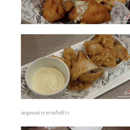
เมนูของย่าง ทานกับข้าว