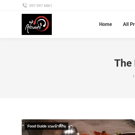
097 097 6861
Home
All P
The
Y
Food Guide แนะนำที่กิน