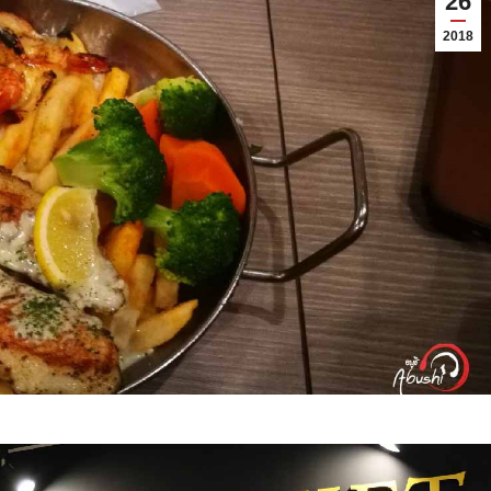
26
2018