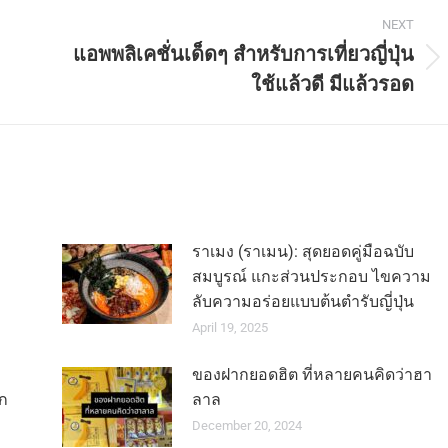
NEXT
แอพพลิเคชั่นเด็ดๆ สำหรับการเที่ยวญี่ปุ่น
Next
ใช้แล้วดี มีแล้วรอด
post:
ราเมง (ราเมน): สุดยอดคู่มือฉบับ
สมบูรณ์ แกะส่วนประกอบ ไขความ
ลับความอร่อยแบบต้นตำรับญี่ปุ่น
April 19, 2025
ของฝากยอดฮิต ที่หลายคนคิดว่าฮา
ก
ลาล
December 20, 2024