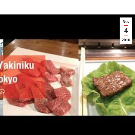
Nov
4
2016