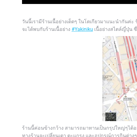
วันนี้เรามีร้านเนื้อย่างเด็ดๆ ในโตเกียวมาแนะนำกันค่ะ ร้
จะได้พบกับร้านเนื้อย่าง
#
Yakiniku
เนื้อย่างสไตล์ญี่ปุ่น 
ร้านนี้ค่อนข้างกว้าง สามารถมาทานเป็นกรุปใหญ่ๆได้อย
ทางร้านจะเปลี่ยนเตา ตะแกรง และอุปกรณ์การกินต่างๆ ใ