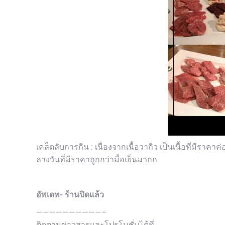
เคล็ดลับการกิน : เนื่องจากเนื้อวากิว เป็นเนื้อที่มีร
ลางวันที่มีราคาถูกกว่ามื้อเย็นมากก
อัพเดท- ร้านปิดแล้ว
——————————–
ติดตามข่าวสารและโปรโมชั่นได้ที่