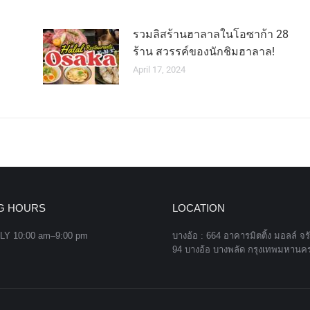
รวมลิสร้านฮาลาลในโอซาก้า 28
ร้าน สวรรค์ของนักชิมฮาลาล!
April 17, 2024
G HOURS
LOCATION
Y 10:00 am–9:00 pm
บางอ้อ : 664 อาคารมิตติ้ง มอลล์ จร
94 บางอ้อ บางพลัด กรุงเทพมหานค