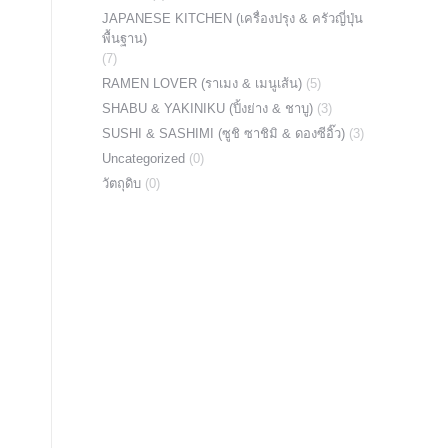
JAPANESE KITCHEN (เครื่องปรุง & ครัวญี่ปุ่น
พื้นฐาน)
(7)
RAMEN LOVER (ราเมง & เมนูเส้น)
(5)
SHABU & YAKINIKU (ปิ้งย่าง & ชาบู)
(3)
SUSHI & SASHIMI (ซูชิ ซาชิมิ & ดองซีอิ๊ว)
(3)
Uncategorized
(0)
วัตถุดิบ
(0)