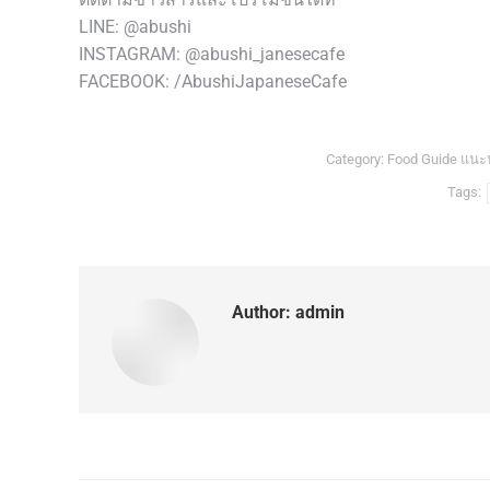
LINE: @abushi
INSTAGRAM: @abushi_janesecafe
FACEBOOK: /AbushiJapaneseCafe
Category:
Food Guide แนะน
Tags:
Author:
admin