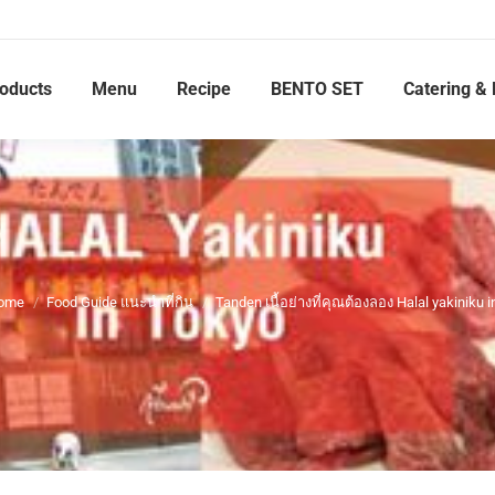
roducts
Menu
Recipe
BENTO SET
Catering & 
ome
Food Guide แนะนำที่กิน
Tanden เนื้อย่างที่คุณต้องลอง Halal yakiniku 
You are here: