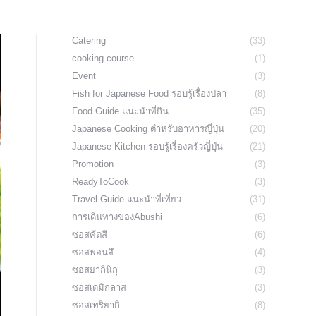
Catering
(33)
cooking course
(1)
Event
(3)
Fish for Japanese Food รอบรู้เรื่องปลา
(8)
Food Guide แนะนำที่กิน
(35)
Japanese Cooking ตำหรับอาหารญี่ปุ่น
(20)
Japanese Kitchen รอบรู้เรื่องครัวญี่ปุ่น
(21)
Promotion
(3)
ReadyToCook
(3)
Travel Guide แนะนำที่เที่ยว
(31)
การเดินทางของAbushi
(6)
ซอสคัตสึ
(6)
ซอสพอนสึ
(4)
ซอสยากินิกุ
(3)
ซอสเดมิกลาส
(3)
ซอสเทริยากิ
(8)