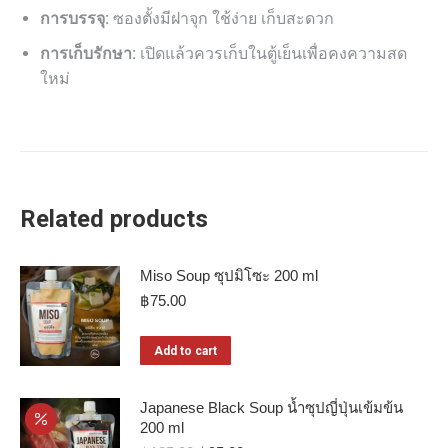
การบรรจุ:
ซองตั้งมีฝาจุก ใช้ง่าย เก็บสะดวก
การเก็บรักษา:
เปิดแล้วควรเก็บในตู้เย็นเพื่อคงความสด
ใหม่
Related products
Miso Soup ซุปมิโซะ 200 ml
฿
75.00
Add to cart
Japanese Black Soup น้ำซุปญี่ปุ่นเข้มข้น
200 ml