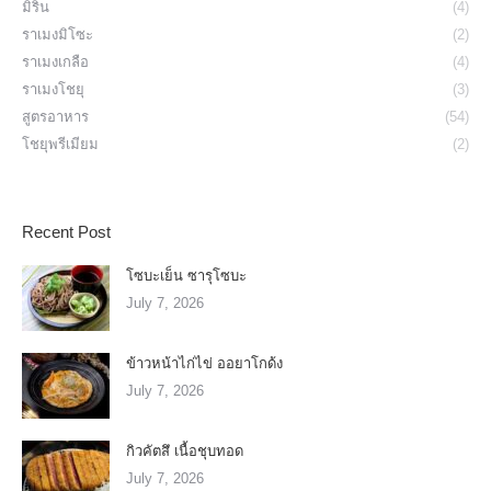
มิริน
(4)
ราเมงมิโซะ
(2)
ราเมงเกลือ
(4)
ราเมงโชยุ
(3)
สูตรอาหาร
(54)
โชยุพรีเมียม
(2)
Recent Post
โซบะเย็น ซารุโซบะ
July 7, 2026
ข้าวหน้าไก่ไข่ ออยาโกด้ง
July 7, 2026
กิวคัตสึ เนื้อชุบทอด
July 7, 2026