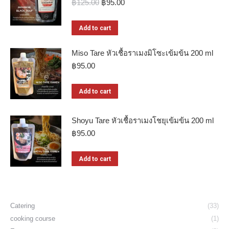
Original
Current
฿
125.00
฿
95.00
price
price
was:
is:
Add to cart
฿125.00.
฿95.00.
Miso Tare หัวเชื้อราเมงมิโซะเข้มข้น 200 ml
฿
95.00
Add to cart
Shoyu Tare หัวเชื้อราเมงโชยุเข้มข้น 200 ml
฿
95.00
Add to cart
Catering
(33)
cooking course
(1)