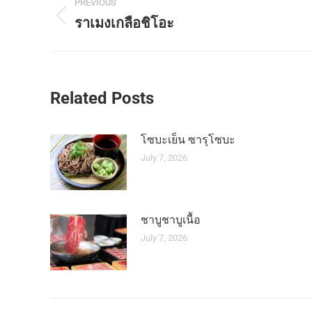
PREVIOUS
navigation
ราเมงเกลือชิโอะ
Previous
post:
Related Posts
โซบะเย็น ซารุโซบะ
July 7, 2026
ชาบูชาบูเนื้อ
July 7, 2026