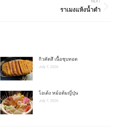
NEXT
ราเมงแห้งน้ำดำ
กิวคัตสึ เนื้อชุบทอด
July 7, 2026
โอเด้ง หม้อต้มญี่ปุ่น
July 7, 2026