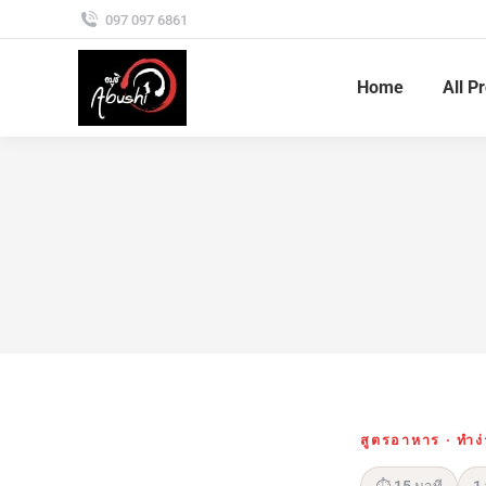
097 097 6861
Home
All P
สูตรอาหาร · ทำง่า