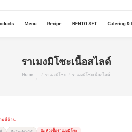
roducts
Menu
Recipe
BENTO SET
Catering & 
ราเมงมิโซะเนื้อสไลด์
You are here:
Home
ราเมงมิโซะ
ราเมงมิโซะเนื้อสไลด์
ยที่บ้าน
🍶 หัวเชื้อราเมงมิโซะ