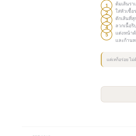
ต้มเส้นรา
ใส่หัวเชื
ตักเส้นที่
ลวกเนื้อร
แต่งหน้าด
และก้านห
แค่เทก็อร่อย ไม
Post