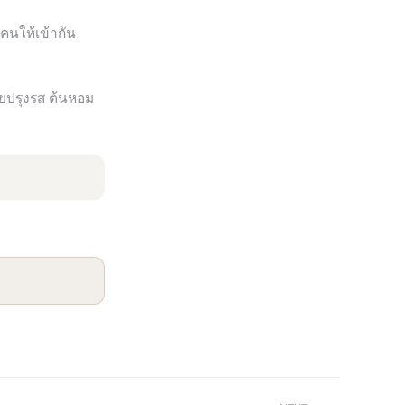
 คนให้เข้ากัน
ายปรุงรส ต้นหอม