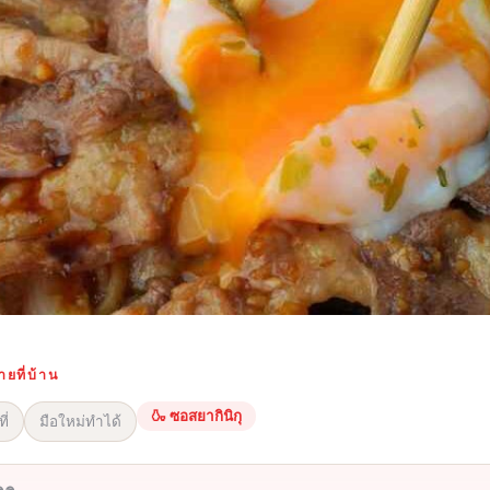
ยที่บ้าน
🍶 ซอสยากินิกุ
ี่
มือใหม่ทำได้