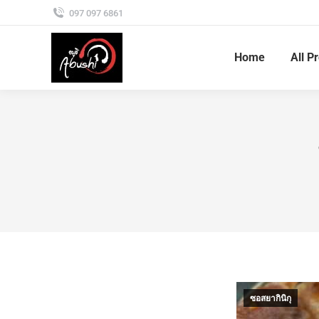
097 097 6861
Home
All P
ซอสยากินิกุ