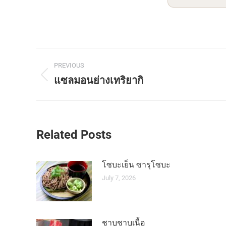
Post
PREVIOUS
navigation
แซลมอนย่างเทริยากิ
Previous
post:
Related Posts
โซบะเย็น ซารุโซบะ
July 7, 2026
ชาบูชาบูเนื้อ