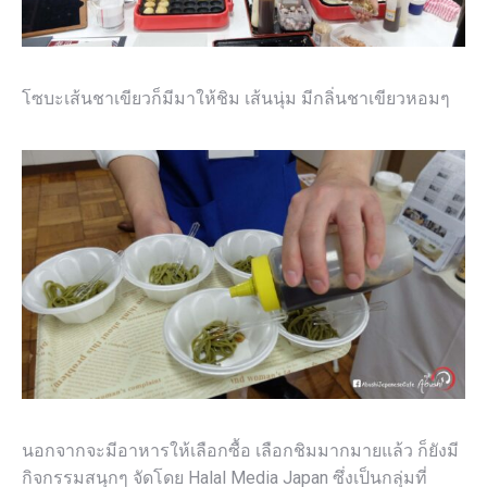
โซบะเส้นชาเขียวก็มีมาให้ชิม เส้นนุ่ม มีกลิ่นชาเขียวหอมๆ
นอกจากจะมีอาหารให้เลือกซื้อ เลือกชิมมากมายแล้ว ก็ยังมี
กิจกรรมสนุกๆ จัดโดย Halal Media Japan ซึ่งเป็นกลุ่มที่