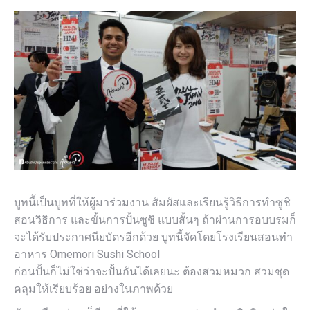
บูทนี้เป็นบูทที่ให้ผู้มาร่วมงาน สัมผัสและเรียนรู้วิธีการทำซูชิ
สอนวิธิการ และขั้นการปั้นซูชิ แบบสั้นๆ ถ้าผ่านการอบบรมก็
จะได้รับประกาศนียบัตรอีกด้วย บูทนี้จัดโดยโรงเรียนสอนทำ
อาหาร Omemori Sushi School
ก่อนปั้นก็ไม่ใช่ว่าจะปั้นกันได้เลยนะ ต้องสวมหมวก สวมชุด
คลุมให้เรียบร้อย อย่างในภาพด้วย