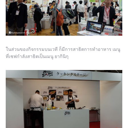
ในส่วนของกิจกรรมบนเวที ก็มีการสาธิตการทำอาหาร เมนู
ที่เชฟกำลังสาธิตเป็นเมนู ยากินิกุ