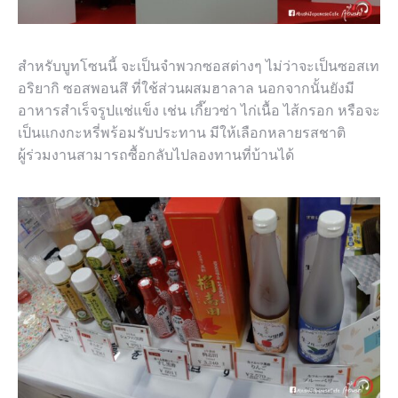
สำหรับบูทโซนนี้ จะเป็นจำพวกซอสต่างๆ ไม่ว่าจะเป็นซอสเท
อริยากิ ซอสพอนสึ ที่ใช้ส่วนผสมฮาลาล นอกจากนั้นยังมี
อาหารสำเร็จรูปแช่แข็ง เช่น เกี๊ยวซ่า ไก่เนื้อ ไส้กรอก หรือจะ
เป็นแกงกะหรี่พร้อมรับประทาน มีให้เลือกหลายรสชาติ
ผู้ร่วมงานสามารถซื้อกลับไปลองทานที่บ้านได้