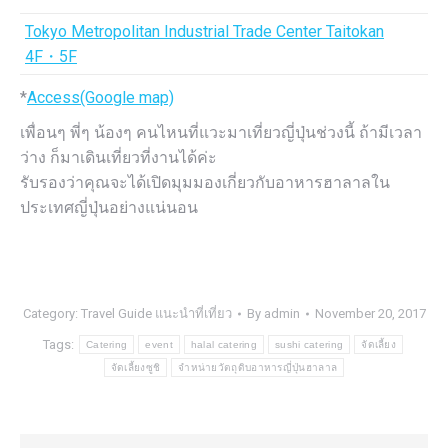
Tokyo Metropolitan Industrial Trade Center Taitokan
4F・5F
*
Access(Google map)
เพื่อนๆ พี่ๆ น้องๆ คนไหนที่แวะมาเที่ยวญี่ปุ่นช่วงนี้ ถ้ามีเวลา
ว่าง ก็มาเดินเที่ยวที่งานได้ค่ะ
รับรองว่าคุณจะได้เปิดมุมมองเกี่ยวกับอาหารฮาลาลใน
ประเทศญี่ปุ่นอย่างแน่นอน
Category:
Travel Guide แนะนำที่เที่ยว
By
admin
November 20, 2017
Tags:
Catering
event
halal catering
sushi catering
จัดเลี้ยง
จัดเลี้ยงซูชิ
จำหน่ายวัตถุดิบอาหารญี่ปุ่นฮาลาล