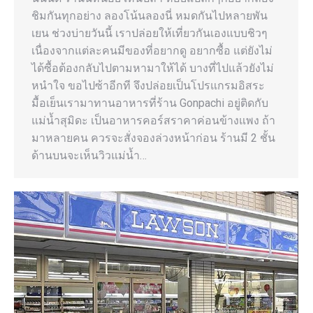
ชิมกันทุกอย่าง ลองโน้นลองนี่ หมดกันไปหลายพัน
เยน ช่วงบ่ายวันนี้ เราปล่อยให้เที่ยวกันเองแบบชิวๆ
เนื่องจากแต่ละคนมีของที่อยากดู อยากซื้อ แต่ยังไม่
ได้ซื้อต้องกลับไปตามหามาให้ได้ บางที่ไปแล้วยังไม่
หนำใจ ขอไปซ้าอีกที จึงปล่อยเป็นโปรแกรมอิสระ
มื้อเย็นเรามาทานอาหารที่ร้าน Gonpachi อยู่ติดกับ
แม่น้ำสุมิดะ เป็นอาหารคอร์สราคาค่อนข้างแพง ถ้า
มาหลายคน ควรจะสั่งจองล่วงหน้าก่อน ร้านมี 2 ชั้น
ด้านบนจะเห็นวิวแม่น้ำ…