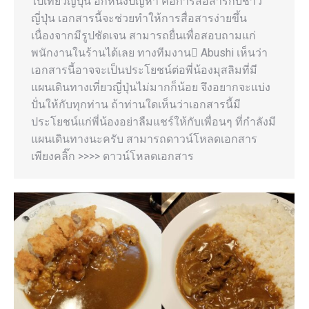
ไปเที่ยวญี่ปุ่น อีกหนึ่งปัญหา คือการสื่อสารกับชาว
ญี่ปุ่น เอกสารนี้จะช่วยทำให้การสื่อสารง่ายขึ้น
เนื่องจากมีรูปชัดเจน สามารถยื่นเพื่อสอบถามแก่
พนักงานในร้านได้เลย ทางทีมงาน ِAbushi เห็นว่า
เอกสารนี้อาจจะเป็นประโยชน์ต่อพี่น้องมุสลิมที่มี
แผนเดินทางเที่ยวญี่ปุ่นไม่มากก็น้อย จึงอยากจะแบ่ง
ปั่นให้กับทุกท่าน ถ้าท่านใดเห็นว่าเอกสารนี้มี
ประโยชน์แก่พี่น้องอย่าลืมแชร์ให้กับเพื่อนๆ ที่กำลังมี
แผนเดินทางนะครับ สามารถดาวน์โหลดเอกสาร
เพียงคลิ๊ก >>>> ดาวน์โหลดเอกสาร