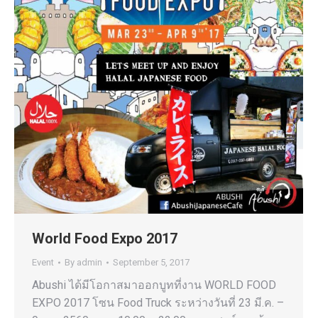
World Food Expo 2017
Event
By
admin
September 5, 2017
Abushi ได้มีโอกาสมาออกบูทที่งาน WORLD FOOD
EXPO 2017 โซน Food Truck ระหว่างวันที่ 23 มี.ค. –