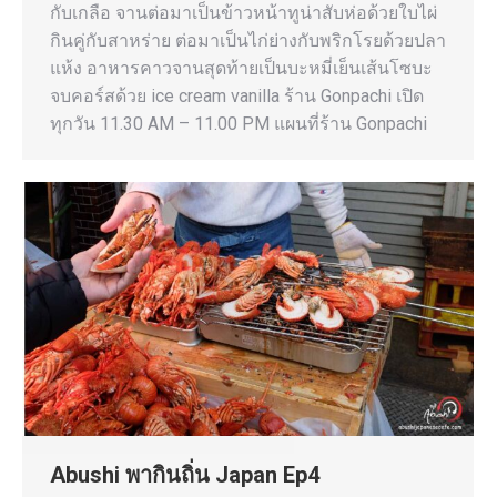
กับเกลือ จานต่อมาเป็นข้าวหน้าทูน่าสับห่อด้วยใบไผ่
กินคู่กับสาหร่าย ต่อมาเป็นไก่ย่างกับพริกโรยด้วยปลา
แห้ง อาหารคาวจานสุดท้ายเป็นบะหมี่เย็นเส้นโซบะ
จบคอร์สด้วย ice cream vanilla ร้าน Gonpachi เปิด
ทุกวัน 11.30 AM – 11.00 PM แผนที่ร้าน Gonpachi
Abushi พากินถิ่น Japan Ep4