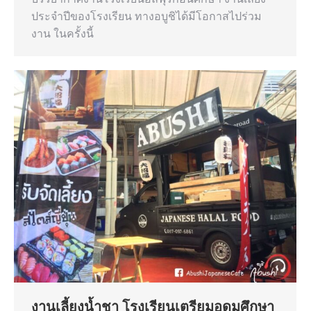
ประจำปีของโรงเรียน ทางอบูชิได้มีโอกาสไปร่วม
งาน ในครั้งนี้
งานเลี้ยงน้ำชา โรงเรียนเตรียมอุดมศึกษา