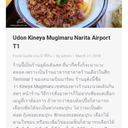
Udon Kineya Mugimaru Narita Airport
T1
Food Guide แนะนำที่กิน
By
admin
March 31, 2018
ร้านนี้เป็นร้านอุด้งเส้นสด ที่มากี่ครั้งก็จะมาแวะ
ตลอด เพราะเป็นร้านอาหารฮาลาลร้านเดียวในตึก
Terminal 1 ของสนามบินนาริตะ ร้านอุด้งนี้ชื่อ
ว่า Kineya Mugimaru เชฟของทางร้านจะนวดเส้นกัน
สดๆ หน้าร้าน วิธีการสั่งอาหารก็ไม่ยากเพียงแค่เลือก
เมนูที่เราต้องการ ถ้าหากว่าชอบท้อปปิ้งก็สามารถ
เลือกเพิ่มได้จะเป็นพวกเทมปุระ ไม่ว่าจะเป็นผัก
ทอด กุ้งทอดเทมปุระ ฟักทองทอดเทมปุระ เลือกได้
ตามใจชอบ หรือจะเพิ่มไข่ออนเซ็นก็สามารถเลือกได้