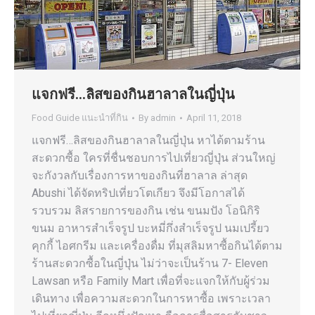
แจกฟรี…ลิสของกินฮาลาลในญี่ปุ่น
Food Guide แนะนำที่กิน
By
admin
April 11, 2018
แจกฟรี…ลิสของกินฮาลาลในญี่ปุ่น หาได้ตามร้าน
สะดวกซื้อ ใครที่ชื่นชอบการไปเที่ยวญี่ปุ่น ส่วนใหญ่
จะกังวลกับเรื่องการหาของกินที่ฮาลาล ล่าสุด
Abushi ได้จัดทริปเที่ยวโตเกียว จึงมีโอกาสได้
รวบรวม ลิสรายการของกิน เช่น ขนมปัง โอนิกิริ
ขนม อาหารสำเร็จรูป บะหมี่กึ่งสำเร็จรูป นมเปรี้ยว
คุกกี้ ไอศกรีม และเครื่องดื่ม ที่มุสลิมหาซื้อกินได้ตาม
ร้านสะดวกซื้อในญี่ปุ่น ไม่ว่าจะเป็นร้าน 7- Eleven
Lawsan หรือ Family Mart เพื่อที่จะแจกให้กับผู้ร่วม
เดินทาง เพื่อความสะดวกในการหาซื้อ เพราะเวลา