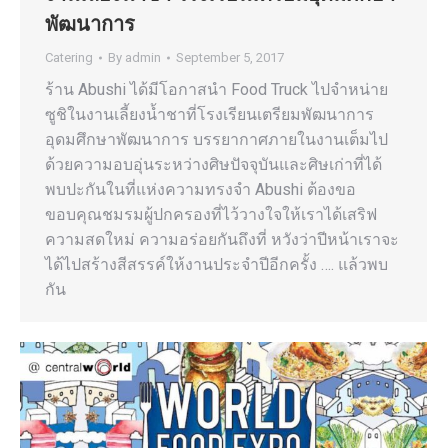
พัฒนาการ
Catering
By
admin
September 5, 2017
ร้าน Abushi ได้มีโอกาสนำ Food Truck ไปจำหน่าย
ซูชิในงานเลี้ยงน้ำชาที่โรงเรียนเตรียมพัฒนาการ
อุดมศึกษาพัฒนาการ บรรยากาศภายในงานเต็มไป
ด้วยความอบอุ่นระหว่างศิษปัจจุบันและศิษเก่าที่ได้
พบปะกันในที่แห่งความทรงจำ Abushi ต้องขอ
ขอบคุณชมรมผู้ปกครองที่ไว้วางใจให้เราได้เสริฟ
ความสดใหม่ ความอร่อยกันถึงที่ หวังว่าปีหน้าเราจะ
ได้ไปสร้างสีสรรค์ให้งานประจำปีอีกครั้ง …. แล้วพบ
กัน