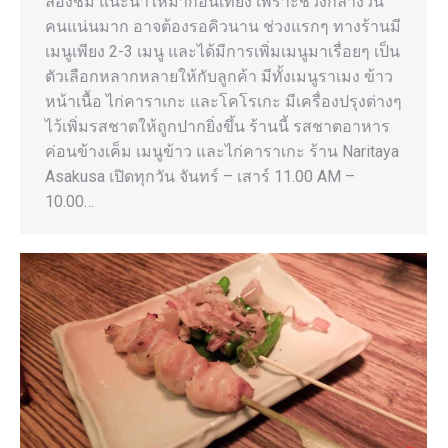
ลองชิม แนะนำให้มาก่อนเที่ยง เพราะช่วงกลางวัน
คนแน่นมาก อาจต้องรอคิวนาน ช่วงแรกๆ ทางร้านมี
เมนูเพียง 2-3 เมนู และได้มีการเพิ่มเมนูมาเรื่อยๆ เป็น
ตัวเลือกหลากหลายให้กับลูกค้า มีทั้งเมนูราเมง ข้าว
หน้าเนื้อ ไก่คาราเกะ และโคโรเกะ มีเครื่องปรุงต่างๆ
ไว้เพิ่มรสชาตให้ถูกปากยิ่งขึ้น ร้านนี้ รสชาตอาหาร
ค่อนข้างเค็ม เมนูข้าว และไก่คาราเกะ ร้าน Naritaya
Asakusa เปิดทุกวัน จันทร์ – เสาร์ 11.00 AM –
10.00…