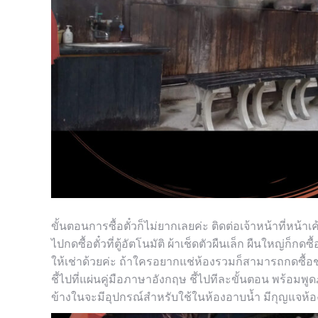
ขั้นตอนการซื้อตั๋วก็ไม่ยากเลยค่ะ ติดต่อเจ้าหน้าที่หน้า
ไปกดซื้อตั๋วที่ตู้อัตโนมัติ ผ้าเช็ดตัวผืนเล็ก ผืนใหญ่ก็กดซื
ให้เช่าด้วยค่ะ ถ้าใครอยากแช่ห้องรวมก็สามารถกดซื้อชุ
ชี้ไปที่แผ่นคู่มือภาษาอังกฤษ ชี้ไปทีละขั้นตอน พร้อมพ
ข้างในจะมีอุปกรณ์สำหรับใช้ในห้องอาบน้ำ มีกุญแจห้อง