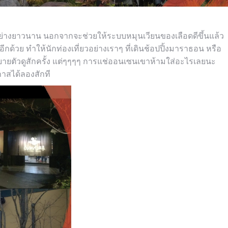
าอย่างยาวนาน นอกจากจะช่วยให้ระบบหมุนเวียนของเลือดดีขึ้นแล้ว
กด้วย ทำให้นักท่องเที่ยวอย่างเราๆ ที่เดินช้อปปิ้งมาราธอน หรือ
ยตัวดูสักครั้ง แต่ๆๆๆๆ การแช่ออนเซนเขาห้ามใส่อะไรเลยนะ
าสได้ลองสักที