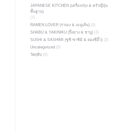
JAPANESE KITCHEN (เครื่องปรุง & ครัวญี่ปุ่น
พื้นฐาน)
(7)
RAMEN LOVER (ราเมง & เมนูเส้น)
(5)
SHABU & YAKINIKU (ปิ้งย่าง & ชาบู)
(3)
SUSHI & SASHIMI (ซูชิ ซาชิมิ & ดองซีอิ๊ว)
(3)
Uncategorized
(0)
วัตถุดิบ
(0)