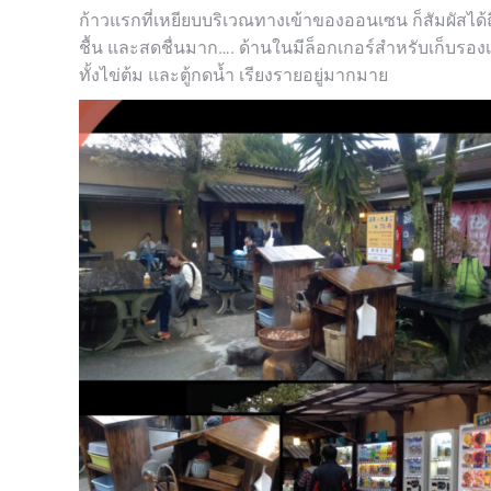
ก้าวแรกที่เหยียบบริเวณทางเข้าของออนเซน ก็สัมผัสได้ถึ
ชื้น และสดชื่นมาก…. ด้านในมีล็อกเกอร์สำหรับเก็บรองเท
ทั้งไข่ต้ม และตู้กดน้ำ เรียงรายอยู่มากมาย