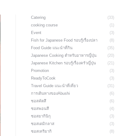
Catering
(33)
cooking course
(1)
Event
(3)
Fish for Japanese Food รอบรู้เรื่องปลา
(8)
Food Guide แนะนำที่กิน
(35)
Japanese Cooking ตำหรับอาหารญี่ปุ่น
(20)
Japanese Kitchen รอบรู้เรื่องครัวญี่ปุ่น
(21)
Promotion
(3)
ReadyToCook
(3)
Travel Guide แนะนำที่เที่ยว
(31)
การเดินทางของAbushi
(6)
ซอสคัตสึ
(6)
ซอสพอนสึ
(4)
ซอสยากินิกุ
(3)
ซอสเดมิกลาส
(3)
ซอสเทริยากิ
(8)