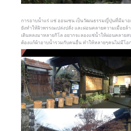
การอาบน้ำแร่ แช่ ออนเซน เป็นวัฒนธรรมญี่ปุ่นที่มีม
ยังทำให้ผิวพรรณเปล่งปลั่ง และผ่อนคลายความเมื่อยล้าอี
เดินหลงมาหลายกิโล อยากจะลองแช่น้ำให้ผ่อนคลายสบา
ต้องแก้ผ้าอาบน้ำรวมกับคนอื่น ทำให้หลายๆคนไม่มีโอก