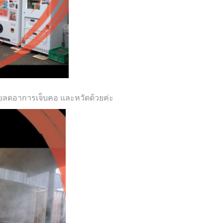
ยลดอาการเจ็บคอ และหวัดด้วยค่ะ