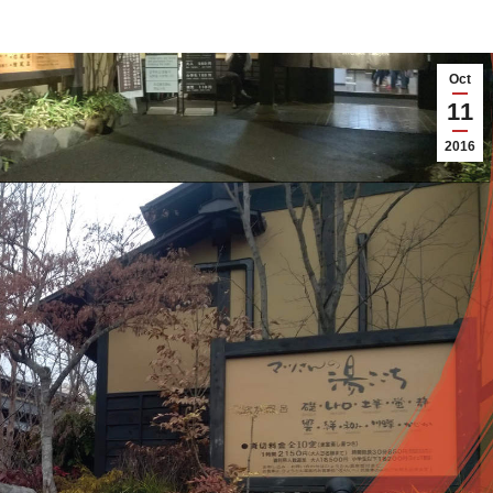
Oct
11
2016