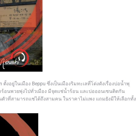
ั้งอยู่ในเมือง Beppu ซึ่งเป็นเมืองริมทะเลท
ี่โด่งดังเรื่องบ่อน้ำพุ
้อนพวยพุ่งไปทั่วเมือง มีจุดแช่น้ำร้อน และบ่อออนเซนติดกัน
นตัวที่สามารถแช่ได้ถึงสามคน ในราคาไม่แพง แถมยังมีให้เลือกทั้ง