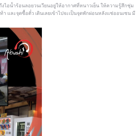
งไอน้ำร้อนลอยวนเวียนอยู่ให้อากาศที่หนาวเย็น ให้ความรู้สึกชุ่ม
้า และจุดซื้อตั๋ว เดินเลยเข้าไปจะเป็นจุดพักผ่อนหลังแช่ออนเซน มี