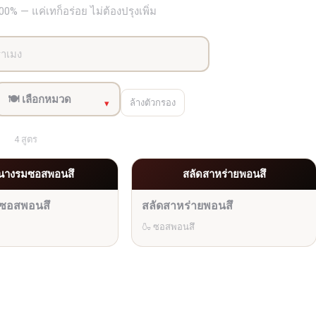
% — แค่เทก็อร่อย ไม่ต้องปรุงเพิ่ม
ล้างตัวกรอง
4 สูตร
นางรมซอสพอนสึ
สลัดสาหร่ายพอนสึ
ซอสพอนสึ
สลัดสาหร่ายพอนสึ
🍶 ซอสพอนสึ