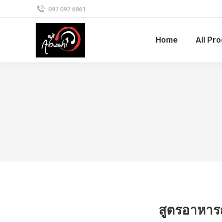
097 097 6861
Home
All Pr
สูตรอาหารญี