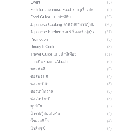
Event
(3)
Fish for Japanese Food รอบรู้เรื่องปลา
(8)
Food Guide แนะนำที่กิน
(35)
Japanese Cooking ตำหรับอาหารญี่ปุ่น
(20)
Japanese Kitchen รอบรู้เรื่องครัวญี่ปุ่น
(21)
Promotion
(3)
ReadyToCook
(3)
Travel Guide แนะนำที่เที่ยว
(31)
การเดินทางของAbushi
(6)
ซอสคัตสึ
(6)
ซอสพอนสึ
(4)
ซอสยากินิกุ
(3)
ซอสเดมิกลาส
(3)
ซอสเทริยากิ
(8)
ซุปมิโซะ
(3)
น้ำซุปญี่ปุ่นเข้มข้น
(4)
น้ำดองซีอิ๊ว
(4)
น้ำส้มซูชิ
(4)